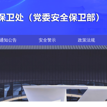
通知公告
安全警示
政策法规