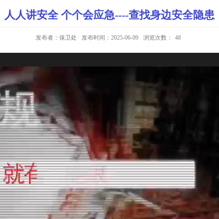
人人讲安全 个个会应急----查找身边安全隐患
发布者：保卫处
发布时间：2025-06-09
浏览次数：
48