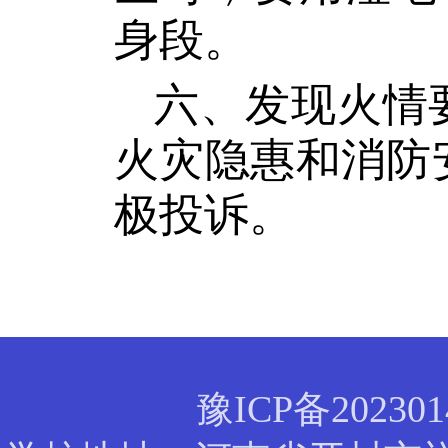
身段。
六、发现火情要
火灾隐惠和消防安
极投诉。
豫ICP备2023