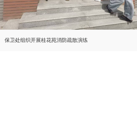
保卫处组织开展桂花苑消防疏散演练