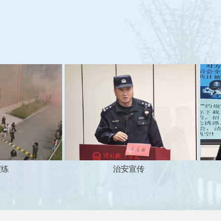
练
治安宣传